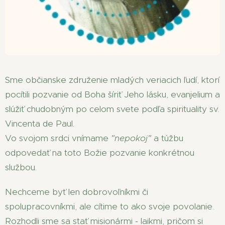
Sme občianske združenie mladých veriacich ľudí, ktorí
pocítili pozvanie od Boha šíriť Jeho lásku, evanjelium a
slúžiť chudobným po celom svete podľa spirituality sv.
Vincenta de Paul.
Vo svojom srdci vnímame
"nepokoj"
a túžbu
odpovedať na toto Božie pozvanie konkrétnou
službou.
Nechceme byť len dobrovoľníkmi či
spolupracovníkmi, ale cítime to ako svoje povolanie.
Rozhodli sme sa stať misionármi - laikmi, pričom si