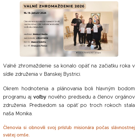
Valné zhromaždenie sa konalo opäť na začiatku roka v
sídle združenia v Banskej Bystrici.
Okrem hodnotenia a plánovania boli hlavným bodom
voľby
programu aj
nového predsedu a členov orgánov
združenia. Predsedom sa opäť po troch rokoch stala
naša Monika.
Členovia si obnovili svoj prísľub misionára počas slávnostnej
svätej omše.