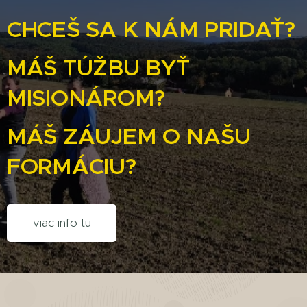
CHCEŠ SA K NÁM PRIDAŤ?
MÁŠ TÚŽBU BYŤ
MISIONÁROM?
MÁŠ ZÁUJEM O NAŠU
FORMÁCIU?
viac info tu