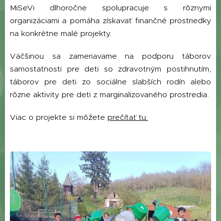
MiSeVi dlhoročne spolupracuje s rôznymi
organizáciami a pomáha získavať finančné prostriedky
na konkrétne malé projekty.
Väčšinou sa zameriavame na podporu táborov
samostatnosti pre deti so zdravotným postihnutím,
táborov pre deti zo sociálne slabších rodín alebo
rôzne aktivity pre deti z marginalizovaného prostredia.
Viac o projekte si môžete
prečítať tu.