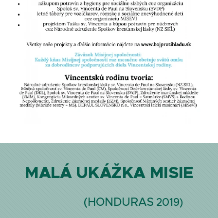
MALÁ UKÁŽKA MISIE
(HONDURAS
2019)