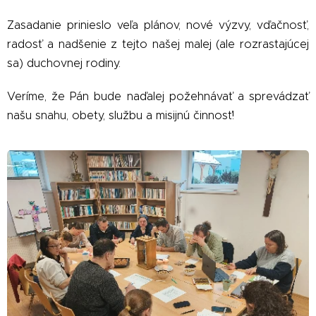
Zasadanie prinieslo veľa plánov, nové výzvy, vďačnosť,
radosť a nadšenie z tejto našej malej (ale rozrastajúcej
sa) duchovnej rodiny.
Veríme, že Pán bude naďalej požehnávať a sprevádzať
našu snahu, obety, službu a misijnú činnosť!