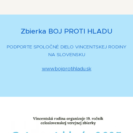
Zbierka BOJ PROTI HLADU
PODPORTE SPOLOČNÉ DIELO VINCENTSKEJ RODINY
NA SLOVENSKU
www.bojprotihladu.sk