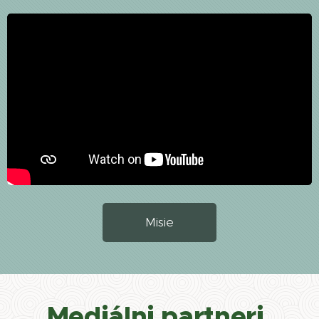
Misie
Mediálni partneri,