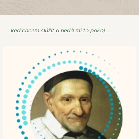
... keď chcem slúžiť a nedá mi to pokoj ...