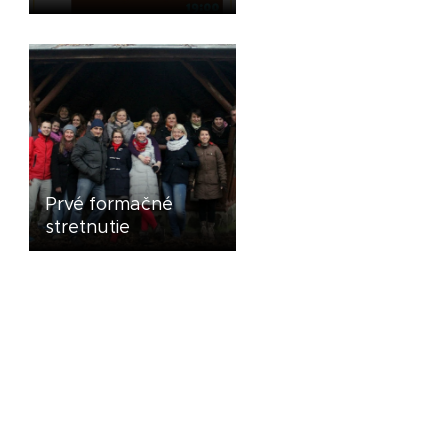
Prvé formačné
stretnutie