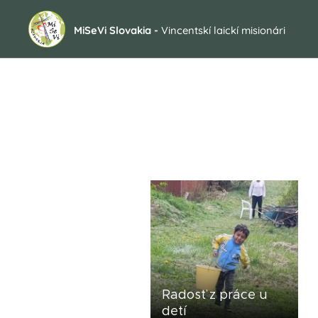
MiSeVi Slovakia -
Vincentskí laickí misionári
Radosť z práce u
detí