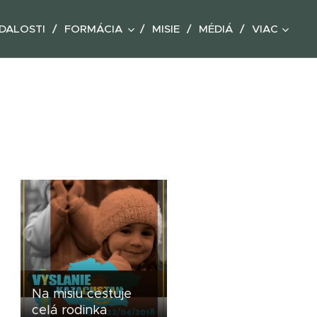
DALOSTI
FORMÁCIA
MISIE
MÉDIÁ
VIAC
Na misiu cestuje
celá rodinka