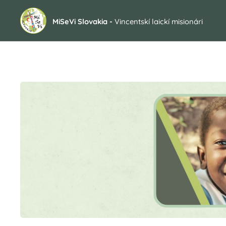
MiSeVi Slovakia -
Vincentskí laickí misionári