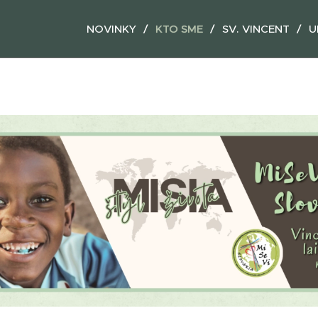
NOVINKY
KTO SME
SV. VINCENT
U