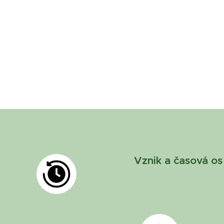
Vznik a časová os